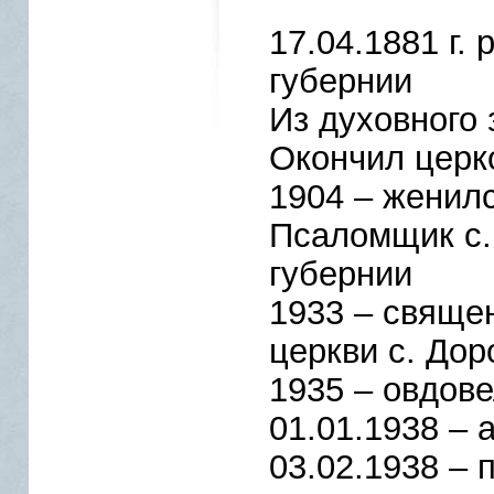
17.04.1881 г. 
губернии
Из духовного 
Окончил церк
1904 – женил
Псаломщик с.
губернии
1933 – свяще
церкви с. Дор
1935 – овдов
01.01.1938 – 
03.02.1938 – 