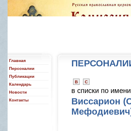
Главная
ПЕРСОНАЛИ
Персоналии
Публикации
В
С
Календарь
в списки по имен
Новости
Виссарион (
Контакты
Мефодиевич)