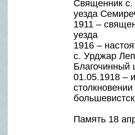
Священник с.
уезда Семире
1911 – священ
уезда
1916 – настоя
с. Урджар Леп
Благочинный 
01.05.1918 –
столкновении 
большевистск
Память 18 ап