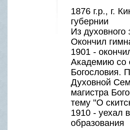
1876 г.р., г.
губернии
Из духовного 
Окончил гимн
1901 - оконч
Академию со 
Богословия. 
Духовной Сем
магистра Бог
тему "О скитс
1910 - уехал 
образования