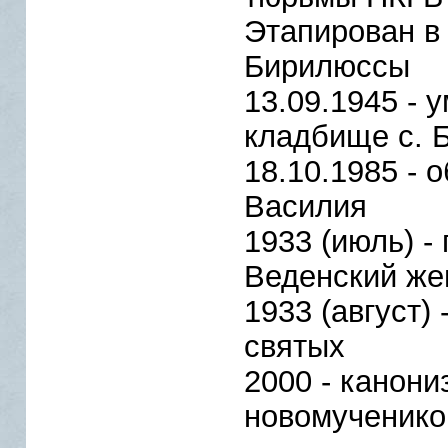
Этапирован в 
Бирилюссы
13.09.1945 - 
кладбище с. 
18.10.1985 - 
Василия
1933 (июль) -
Веденский же
1933 (август)
святых
2000 - канони
новомученико