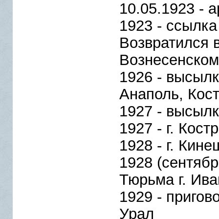
10.05.1923 - 
1923 - ссылка
Возвратился в
Вознесенском
1926 - высылк
Анаполь, Кос
1927 - высылк
1927 - г. Кост
1928 - г. Кин
1928 (сентябр
Тюрьма г. Ив
1929 - пригов
Урал