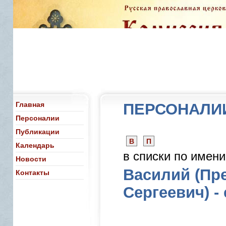
Главная
ПЕРСОНАЛИ
Персоналии
Публикации
В
П
Календарь
в списки по имен
Новости
Василий (Пр
Контакты
Сергеевич) -