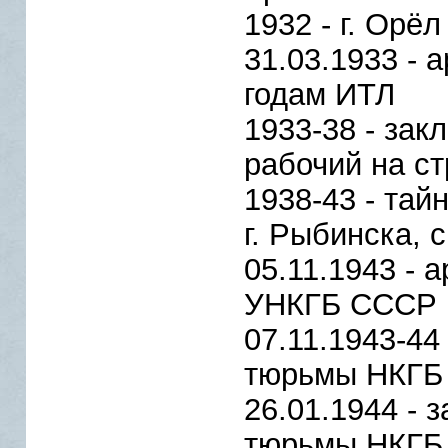
1932 - г. Орёл
31.03.1933 - 
годам ИТЛ
1933-38 - зак
рабочий на с
1938-43 - тай
г. Рыбинска, 
05.11.1943 - 
УНКГБ СССР
07.11.1943-44
тюрьмы НКГБ 
26.01.1944 -
тюрьмы НКГБ 