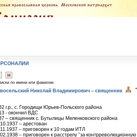
ЕРСОНАЛИИ
Н
писки по имени или фамилии
восельский Николай Владимирович – священник
82 г.р., с. Городищи Юрьев-Польского района
13 - окончил ВДС
37 – священник с. Бутылицы Меленковского района
.10.1937 – арестован
.11.1937 – приговорен к 10 годам ИТЛ
.02.1938 – приговорен к расстрелу "за контрреволюционную