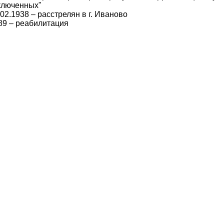
ключенных"
.02.1938 – расстрелян в г. Иваново
89 – реабилитация