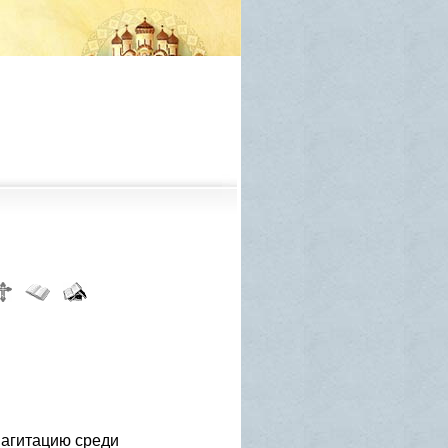
 агитацию среди