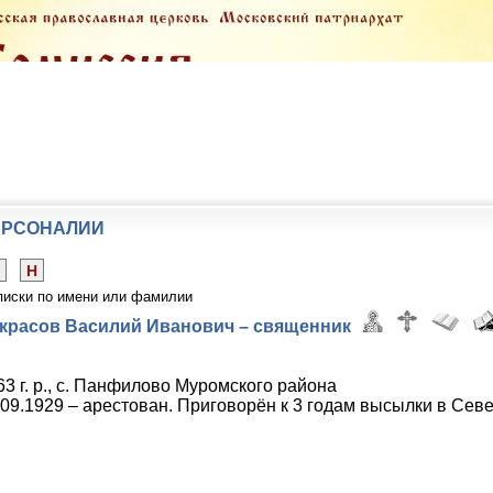
ЕРСОНАЛИИ
Н
писки по имени или фамилии
красов Василий Иванович – священник
63 г. р., с. Панфилово Муромского района
.09.1929 – арестован. Приговорён к 3 годам высылки в Сев