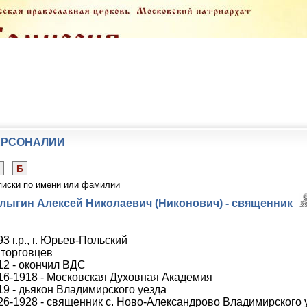
ЕРСОНАЛИИ
Б
писки по имени или фамилии
лыгин Алексей Николаевич (Никонович) - священник
3 г.р., г. Юрьев-Польский
 торговцев
12 - окончил ВДС
16-1918 - Московская Духовная Академия
19 - дьякон Владимирского уезда
26-1928 - священник с. Ново-Александрово Владимирского 