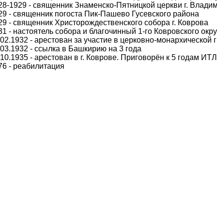
28-1929 - священник Знаменско-Пятницкой церкви г. Влади
29 - священник погоста Пик-Пашево Гусевского района
29 - священник Христорождественского собора г. Коврова
31 - настоятель собора и благочинный 1-го Ковровского окру
.02.1932 - арестован за участие в церковно-монархической 
.03.1932 - ссылка в Башкирию на 3 года
.10.1935 - арестован в г. Коврове. Приговорён к 5 годам ИТЛ
76 - реабилитация