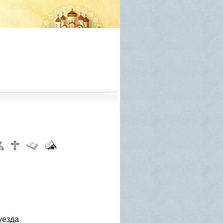
уезда