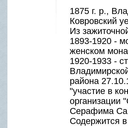
1875 г. р., В
Ковровский уе
Из зажиточно
1893-1920 - м
женском монас
1920-1933 - с
Владимирской
района 27.10.
"участие в к
организации 
Серафима Сар
Содержится в