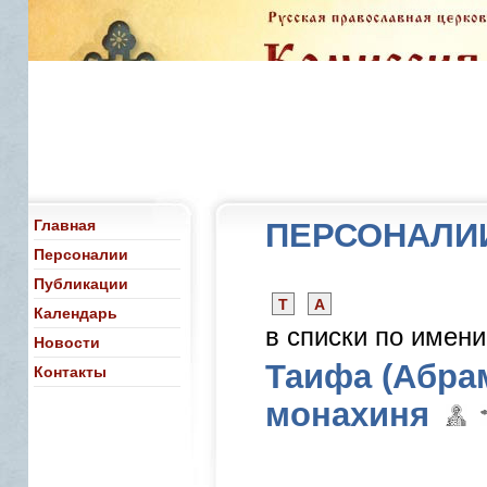
Главная
ПЕРСОНАЛИ
Персоналии
Публикации
Т
А
Календарь
в списки по имен
Новости
Таифа (Абра
Контакты
монахиня