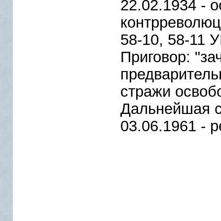
22.02.1934 - 
контрреволюци
58-10, 58-11
Приговор: "за
предваритель
стражи освоб
Дальнейшая с
03.06.1961 - 