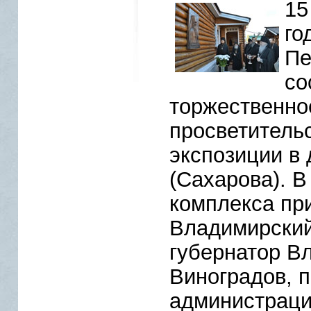
15
го
Пе
со
торжественно
просветитель
экспозиции в
(Сахарова). 
комплекса пр
Владимирский
губернатор В
Виноградов, 
администраци