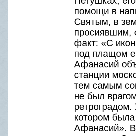
Петушках, его
помощи в нап
Святым, в зе
просиявшим, 
факт:
«С икон
под плащом е
Афанасий объ
станции моско
тем самым со
не был враго
ретроградом. 
котором была
Афанасий». В