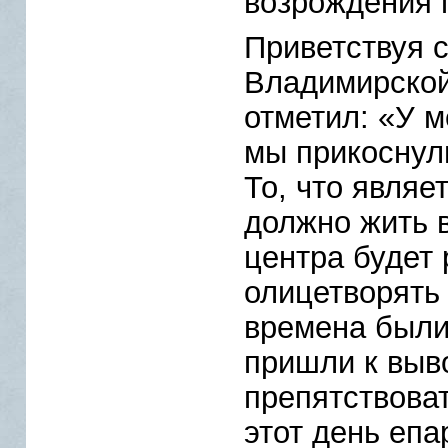
возрождения 
Приветствуя 
Владимирской
отметил: «У м
мы прикоснул
То, что являе
должно жить в
центра будет
олицетворять
времена были
пришли к выво
препятствоват
этот день еп