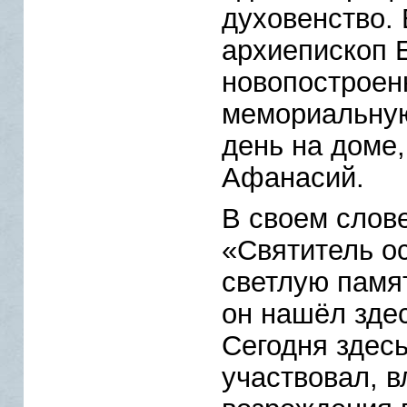
духовенство. 
архиепископ 
новопостроен
мемориальную
день на доме,
Афанасий.
В своем слов
«Святитель о
светлую памя
он нашёл здес
Сегодня здесь
участвовал, в