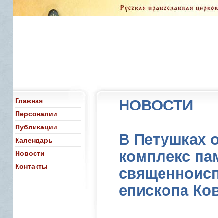
Главная
НОВОСТИ
Персоналии
Публикации
В Петушках 
Календарь
комплекс па
Новости
Контакты
священноисп
епископа Ко