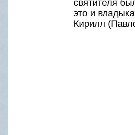
святителя бы
это и владыка
Кирилл (Павло