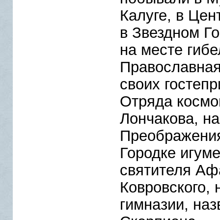
Калуге, в Цен
в Звездном Го
на месте гибе
Православная
своих гостеп
Отряда космо
Лончакова, н
Преображения
Городке игум
святителя Аф
Ковровского, 
гимназии, наз