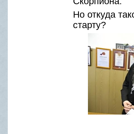
Скорпиона.
Но откуда так
старту?