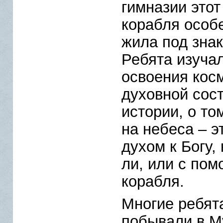
гимназии этот
корабля особе
жила под зна
Ребята изучал
освоения кос
духовной сос
истории, о то
на небеса – э
духом к Богу,
ли, или с по
корабля.
Многие ребята
побывали в М