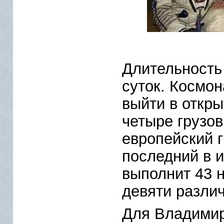
Длительность
суток. Космон
выйти в откры
четыре грузов
европейский г
последний в 
выполнит 43 
девяти разли
Для Владимир