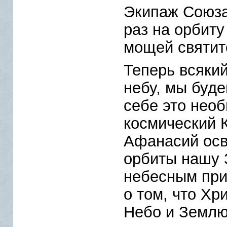
Экипаж Союза
раз на орбиту
мощей святит
Теперь всякий
небу, мы буд
себе это нео
космический 
Афанасий осв
орбиты нашу 
небесным при
о том, что Хр
Небо и Землю