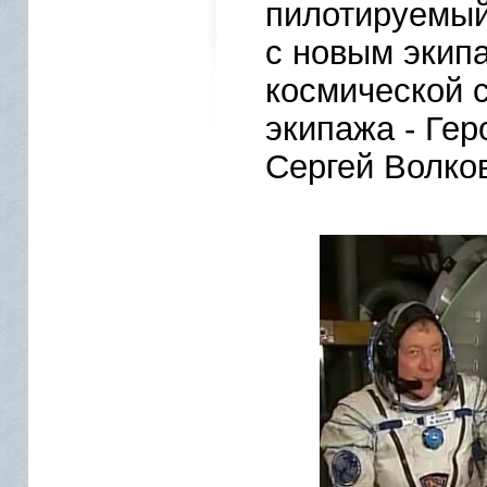
пилотируемый
с новым экип
космической 
экипажа - Гер
Сергей Волков