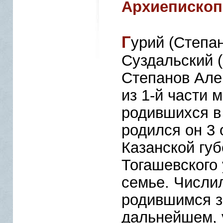
Архиепископ 
Г
урий (Степа
Суздальский (
Степанов Але
из 1-й части 
родившихся в 
родился он 3 
Казанской губ
Тогашевского 
семье. Числил
родившимся за
дальнейшем, 