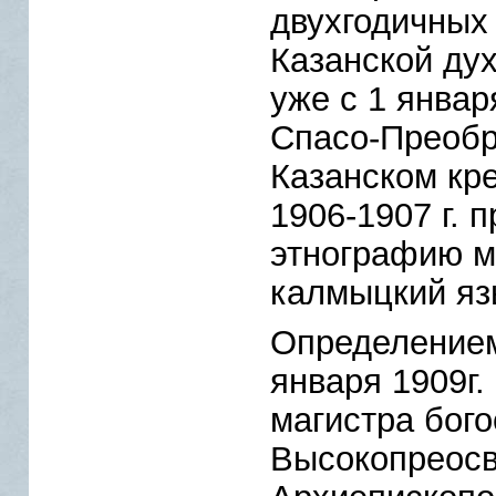
двухгодичных
Казанской ду
уже с 1 январ
Спасо-Преобр
Казанском кре
1906-1907 г. 
этнографию м
калмыцкий яз
Определением
января 1909г.
магистра бого
Высокопреос