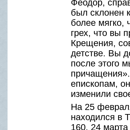
Феодор, спра
был склонен к
более мягко,
грех, что вы 
Крещения, со
детстве. Вы 
после этого м
причащения».
епископам, он
изменили сво
На 25 февраля
находился в Т
160. 24 марта