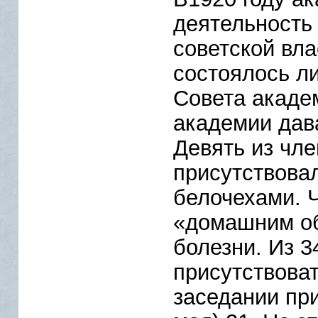
деятельность
советской вла
состоялось л
Совета акаде
академии дав
Девять из чл
присутствовал
белочехами. Ч
«домашним об
болезни. Из 
присутствоват
заседании при