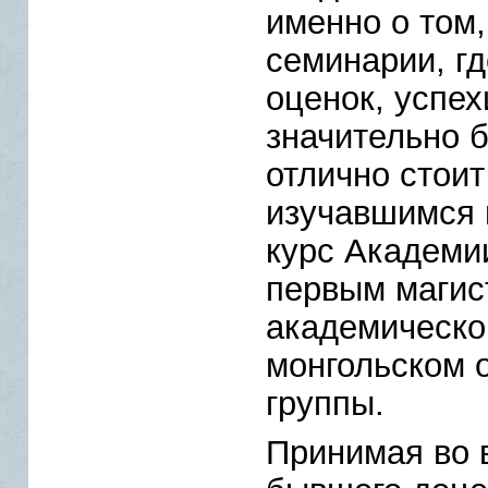
именно о том,
семинарии, гд
оценок, успех
значительно б
отлично стоит
изучавшимся 
курс Академи
первым магис
академическог
монгольском 
группы.
Принимая во 