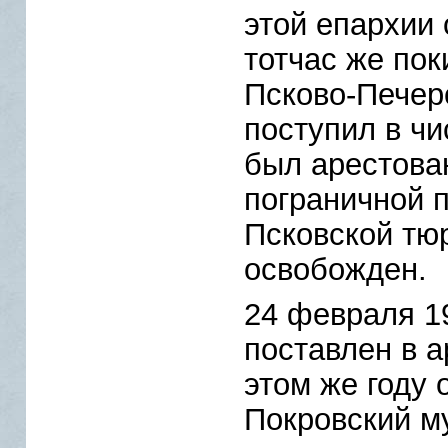
этой епархии 
тотчас же пок
Псково-Печер
поступил в чи
был арестова
пограничной 
Псковской тю
освобожден.
24 февраля 19
поставлен в а
этом же году 
Покровский м