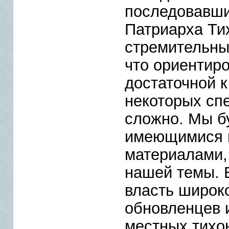
последовавши
Патриарха Ти
стремительны
что ориентиро
достаточной к
некоторых сп
сложно. Мы б
имеющимися 
материалами,
нашей темы. 
власть широк
обновленцев 
местных тихо