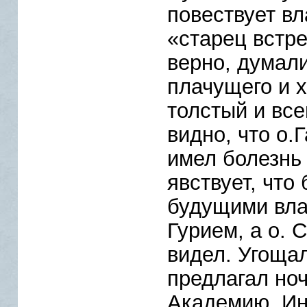
повествует вл
«старец встре
верно, думали
плачущего и х
толстый и все
видно, что о.
имел болезнь 
явствует, что
будущими вл
Гурием, а о. 
видел. Угощал
предлагал ноч
Академию. Ин