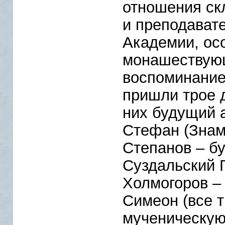
отношения ск
и преподават
Академии, ос
монашествую
воспоминание
пришли трое д
них будущий 
Стефан (Знам
Степанов – б
Суздальский 
Холмогоров –
Симеон (все 
мученическую