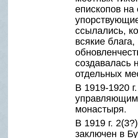
епископов на
упорствующие
ссылались, к
всякие блага,
обновленчест
создавалась 
отдельных ме
В 1919-1920 г
управляющим 
монастыря.
В 1919 г. 2(3
заключен в Б