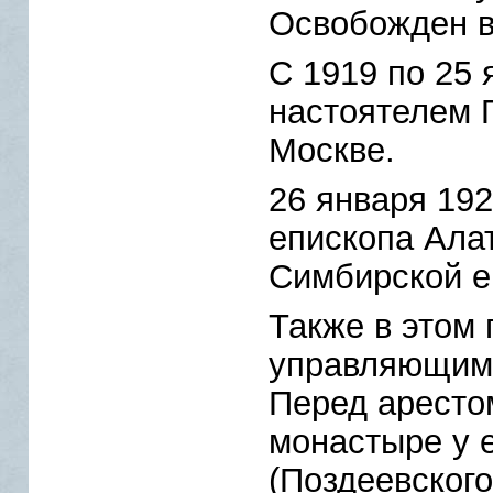
Освобожден в
С 1919 по 25 
настоятелем 
Москве.
26 января 192
епископа Ала
Симбирской е
Также в этом 
управляющим 
Перед аресто
монастыре у 
(Поздеевского