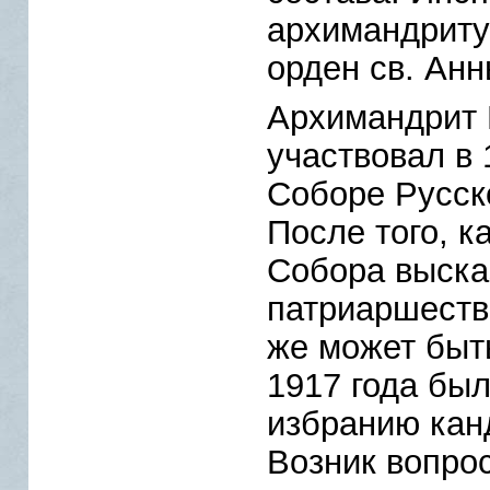
архимандриту
орден св. Анн
Архимандрит 
участвовал в 
Соборе Русск
После того, к
Собора выска
патриаршества
же может быт
1917 года был
избранию кан
Возник вопро