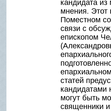
кандидата из
мнения. Этот 
Поместном соб
связи с обсу
епископом Ч
(Александров
епархиальног
подготовленн
епархиальном
статей предус
кандидатами 
могут быть м
священники и 