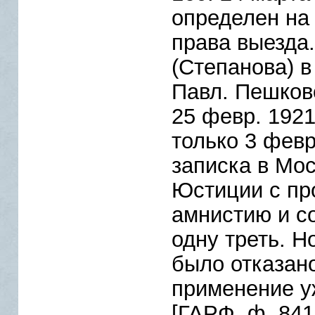
определен на
права выезда.
(Степанова) 
Павл. Пешков
25 февр. 1921
только 3 февр
записка в Мо
Юстиции с пр
амнистию и с
одну треть. Н
было отказан
применение у
[ГАРФ, ф. 8419,