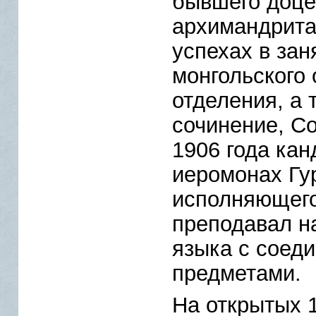
бывшего доце
архимандрита
успехах в за
монгольского 
отделения, а 
сочинение, С
1906 года кан
иеромонах Гу
исполняющего
преподавал н
языка с соед
предметами.
На открытых 1