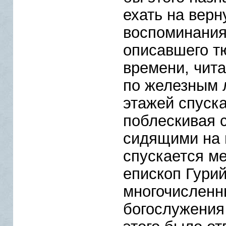
ехать на верн
воспоминания
описавшего т
времени, чита
по железным 
этажей спуск
поблескивая 
сидящими на н
спускается м
епископ Гурий
многочисленн
богослужения