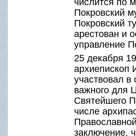
числится по м
Покровский м
Покровский туп
арестован и 
управление П
25 декабря 192
архиепископ И
участвовал в
важного для 
Святейшего Па
числе архипа
Православной
заключение, ч