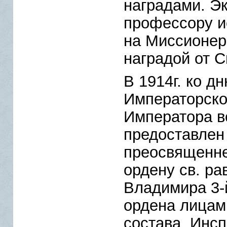
наградами. Э
профессору и
на Миссионерс
наградой от С
В 1914г. ко д
Императорско
Императора 
предоставлен
преосвященне
ордену св. ра
Владимира 3-
ордена лицам
состава. Инс