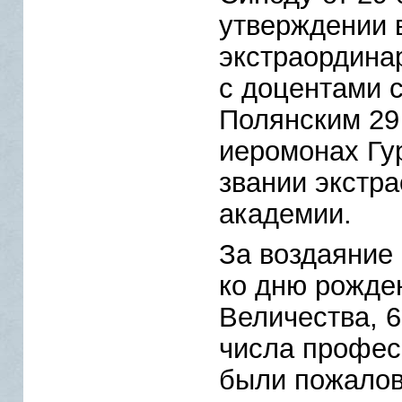
утверждении 
экстраордина
с доцентами с
Полянским 29
иеромонах Гу
звании экстр
академии.
За воздаяние
ко дню рожде
Величества, 6 
числа профес
были пожало