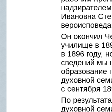
надзирателем.
Ивановна Сте
вероисповеда
Он окончил Ч
училище в 18
в 1896 году, н
сведений мы 
образование 
духовной семи
с сентября 18
По результата
духовной семи