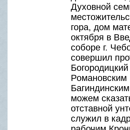
Духовной сем
местожительс
гора, дом мат
октября в Вв
соборе г. Чеб
совершил про
Богородицкий
Романовским
Багиндинским
можем сказат
отставной ун
служил в кад
рабочим Крон