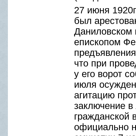
27 июня 1920г
был арестова
Даниловском 
епископом Фе
предъявления 
что при пров
у его ворот с
июля осужден
агитацию прот
заключение в 
гражданской 
официально н