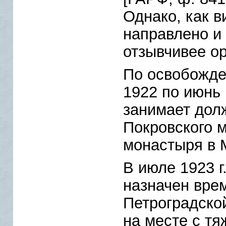
Однако, как в
направлено и
отзывчивее ор
По освобожде
1922 по июнь 
занимает дол
Покровского 
монастыря в 
В июле 1923 г
назначен вре
Петроградско
на месте с т