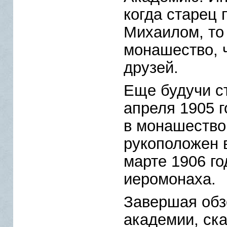
когда старец
Михаилом, то 
монашество, 
друзей.
Еще будучи с
апреля 1905 
в монашество 
рукоположен в
марте 1906 го
иеромонаха.
Завершая обз
академии, ска