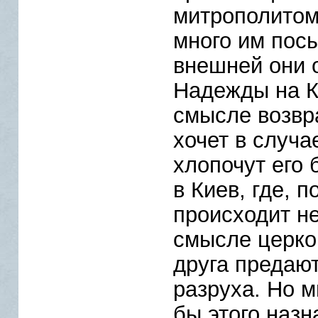
митрополитом
много им посы
внешней они 
Надежды на Ка
смысле возвр
хочет в случа
хлопочут его 
в Киев, где, 
происходит н
смысле церков
друга предаю
разруха. Но 
бы этого назн