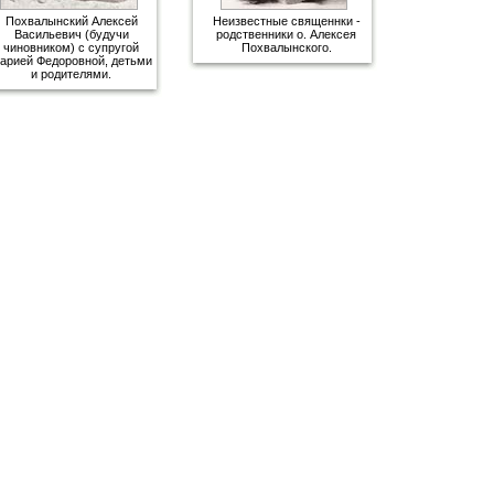
Похвалынский Алексей
Неизвестные священнки -
Васильевич (будучи
родственники о. Алексея
чиновником) с супругой
Похвалынского.
арией Федоровной, детьми
и родителями.