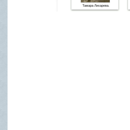
Тамара Лихарева.