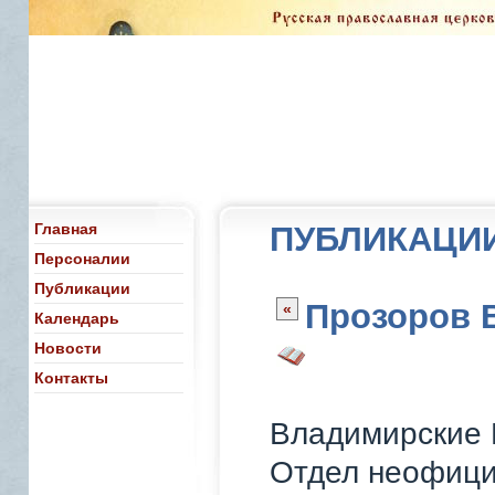
Главная
ПУБЛИКАЦИ
Персоналии
Публикации
Прозоров 
«
Календарь
Новости
Контакты
Владимирские 
Отдел неофициа