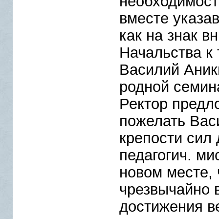
необходимости
вместе указав
как на знак 
Начальства к 
Василий Аник
родной семина
Ректор предл
пожелать Вас
крепости сил
педагогич. ми
новом месте, 
чрезвычайно 
достижения в