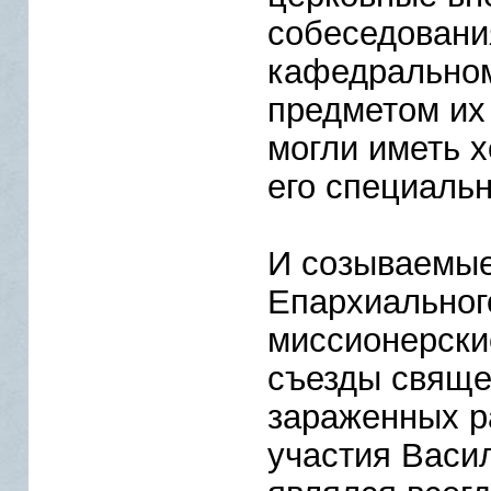
собеседовани
кафедральном
предметом их
могли иметь х
его специальн
И созываемые
Епархиальног
миссионерски
съезды священ
зараженных р
участия Васил