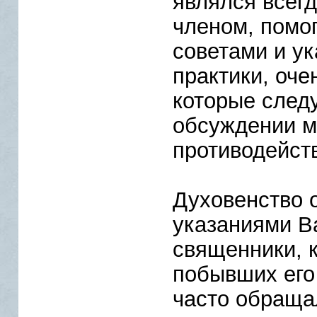
являлся всег
членом, помо
советами и ук
практики, оче
которые след
обсуждении м
противодейств
Духовенство 
указаниями В
священники, к
побывших его
часто обращал