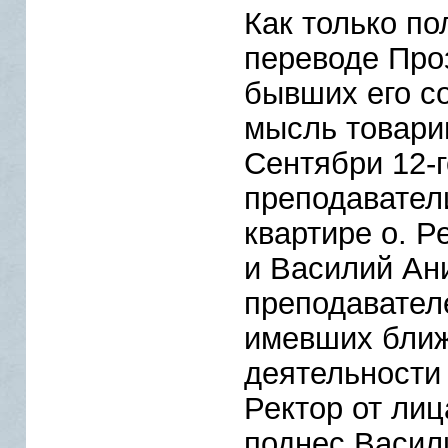
Как только по
переводе Проз
бывших его с
мысль товари
Сентябри 12-г
преподавател
квартире о. Р
и Василий Ани
преподавател
имевших ближ
деятельности 
Ректор от ли
поднес Васил