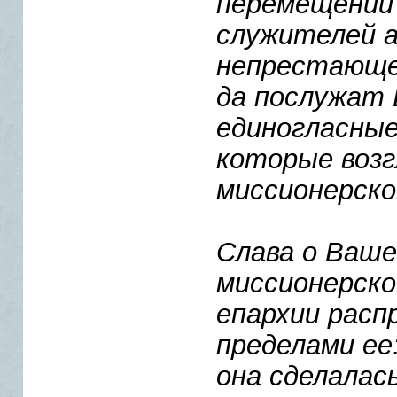
перемещении
служителей а
непрестающей
да послужат
единогласные
которые возг
миссионерско
Слава о Ваше
миссионерско
епархии расп
пределами ее
она сделалас