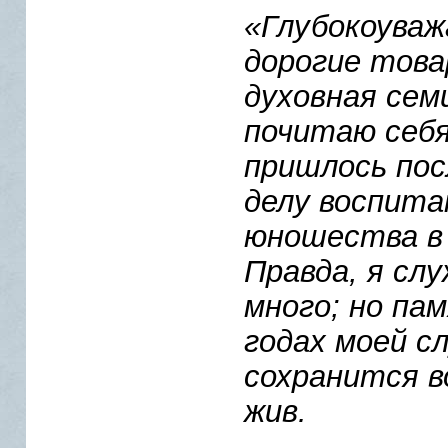
«Глубокоува
дорогие това
духовная сем
почитаю себя
пришлось пос
делу воспита
юношества в 
Правда, я слу
много; но па
годах моей с
сохранится во
жив.