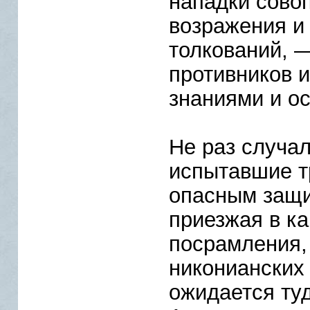
нападки совоп
возражения и
толкований, —
противников 
знаниями и о
Не раз случал
испытавшие т
опасным защи
приезжая в ка
посрамления, 
никонианских 
ожидается ту