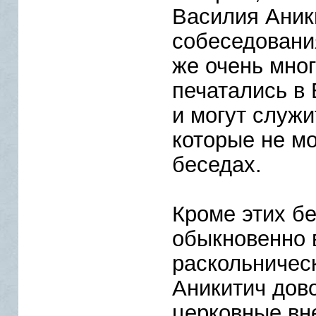
Василия Аник
собеседовани
же очень мно
печатались в
и могут служи
которые не мо
беседах.
Кроме этих б
обыкновенно 
раскольничес
Аникитич дово
церковные вн