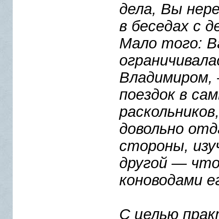
дела, Вы нер
в беседах с 
Мало того: 
ограничивала
Владимиром, 
поездок в са
раскольников,
довольно отд
стороны, изу
другой — что
коноводами е
С целью прак