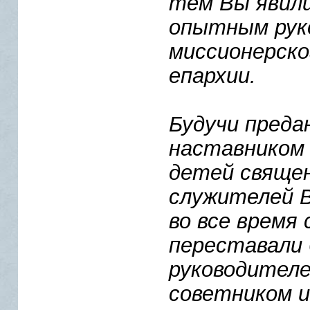
тем Вы явили
опытным рук
миссионерско
епархии.
Будучи преда
наставником 
детей священ
служителей В
во все время 
переставали
руководителе
советником 