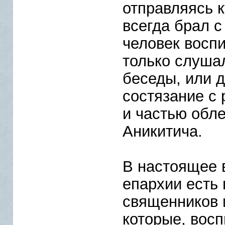
отправляясь к
всегда брал с
человек воспи
только слушал
беседы, или д
состязание с
и частью обл
Аникитича.
В настоящее 
епархии есть
священников 
которые, вос