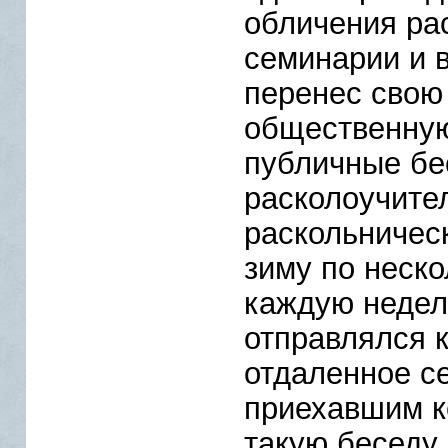
обличения ра
семинарии и в
перенес свою
общественную
публичные бе
расколоучите
раскольничес
зиму по неско
каждую недел
отправлялся к
отдаленное се
приехавшим к
такую беседу