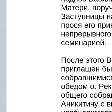
Матери, пору
Заступницы н
прося его при
непрерывного
семинарией.
После этого 
приглашен бы
собравшимися
обедом о. Рек
общего собра
Аникитичу с 