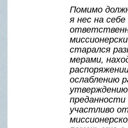
Помимо долж
я нес на себ
ответственн
миссионерски
старался раз
мерами, нахо
распоряжении
ослаблению р
утверждению 
преданности 
участливо от
миссионерско