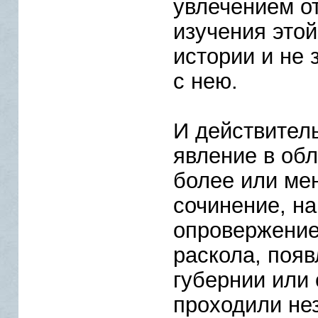
увлечением о
изучения это
истории и не 
с нею.
И действител
явление в обл
более или ме
сочинение, н
опровержение 
раскола, поя
губернии или
проходили не