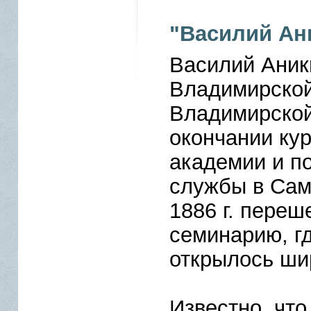
"Василий Ан
Василий Аник
Владимирской
Владимиpской
окончании кур
академии и п
службы в Сам
1886 г. переш
семинарию, гд
открылось ши
Известно, что