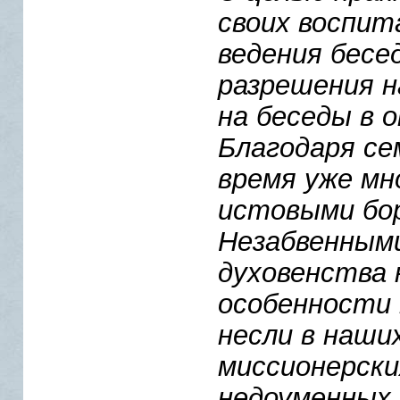
своих воспит
ведения бесе
разрешения н
на беседы в 
Благодаря се
время уже мн
истовыми бор
Незабвенным
духовенства 
особенности
несли в наши
миссионерски
недоуменных 