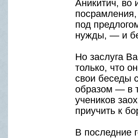
Аникитич, во 
посрамления,
под предлого
нужды, — и б
Но заслуга Ва
только, что о
свои беседы 
образом — в т
учеников заох
приучить к бо
В последние 