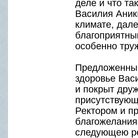
деле и что та
Василия Аник
климате, дал
благоприятны
особенно тру
Предложенный
здоровье Вас
и покрыт дру
присутствующ
Ректором и п
благожелания
следующею р