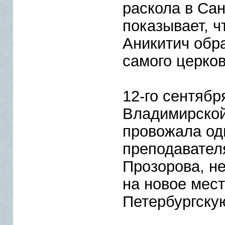
раскола в Сан
показывает, ч
Аникитич обр
самого церков
12-го сентябр
Владимирской
провожала од
преподавател
Прозорова, н
на новое мест
Петербургску