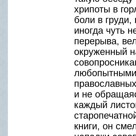
хрипоты в гор
боли в груди,
иногда чуть н
перерыва, вел
окруженный 
совопросника
любопытными
православных.
и не обращаяс
каждый листо
старопечатно
книги, он сме