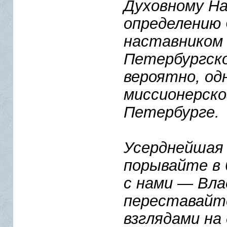
Духовному На
определению 
наставником
Петербургско
вероятно, од
миссионерско
Петербурге.
Усерднейшая 
порывайте в
с нами — Вла
переставайт
взглядами на