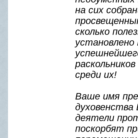
на сих собра
просвещенны
сколько поле
установлено 
успешнейшего
раскольников
среди их!
Ваше имя пре
духовенства 
деятели прот
поскорбят пр