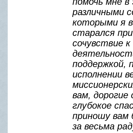
помочь мне в
различными с
которыми я в
старался при
сочувствие к
деятельности
поддержкой, 
исполнении в
миссионерски
вам, дорогие 
глубокое спас
приношу вам 
за весьма ра