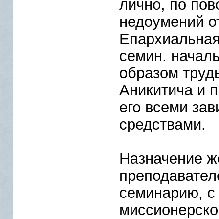
лично, по пов
недоумений о
Епархиальная
семин. начал
образом труд
Аникитича и 
его всеми за
средствами.
Назначение ж
преподавател
семинарию, с
миссионерско