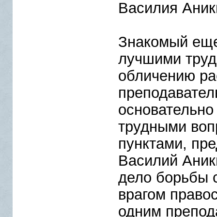
Василия Аник
Знакомый еще
лучшими труд
обличению ра
преподавател
основательно
трудными воп
пунктами, пр
Василий Аник
дело борьбы 
врагом право
одним препод