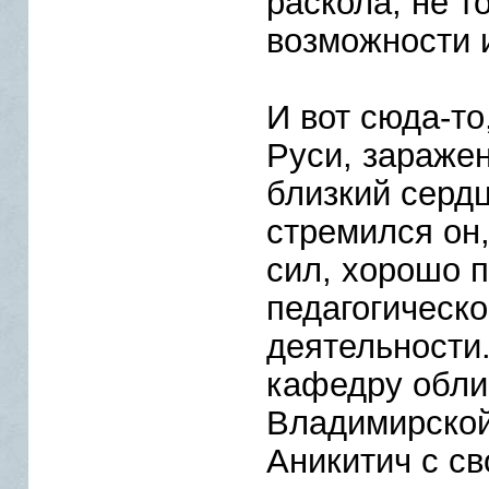
раскола, не т
возможности 
И вот сюда-то
Руси, зараже
близкий серд
стремился он
сил, хорошо 
педагогическ
деятельности
кафедру обли
Владимирской
Аникитич с с