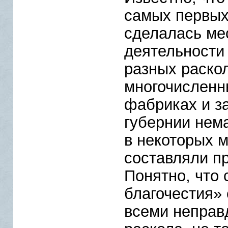
самых первых
сделалась ме
деятельности
разных раскол
многочисленн
фабриках и з
губернии нем
в некоторых 
составляли п
Понятно, что 
благочестия»
всеми неправ