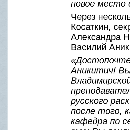
новое место 
Через несколь
Косаткин, сек
Александра Н
Василий Аники
«Достопочте
Аникитич! Вы
Владимирской
преподавател
русского рас
после того, 
кафедра по с