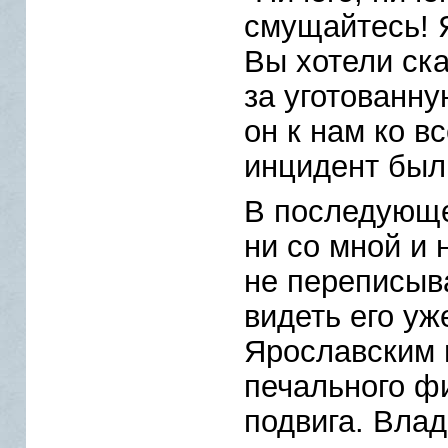
смущайтесь! Я
Вы хотели ск
за уготованну
он к нам ко вс
инцидент был
В последующе
ни со мной и 
не переписыв
видеть его у
Ярославским 
печального ф
подвига. Вла