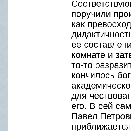
Соответствую
поручили про
как превосхо
дидактичность
ее составлени
комнате и за
то-то разрази
кончилось бо
академическо
для чествован
его. В сей с
Павел Петрови
приближается 