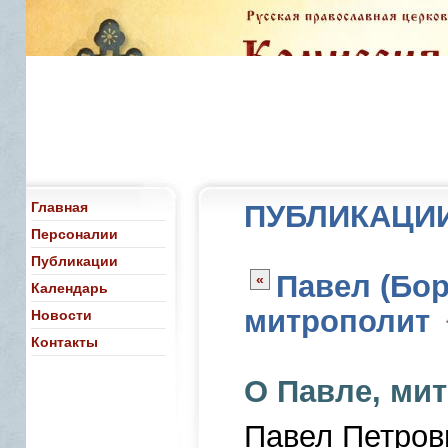
Главная
ПУБЛИКАЦИ
Персоналии
Публикации
Павел (Бор
«
Календарь
митрополит
Новости
Контакты
О Павле, ми
Павел Петров