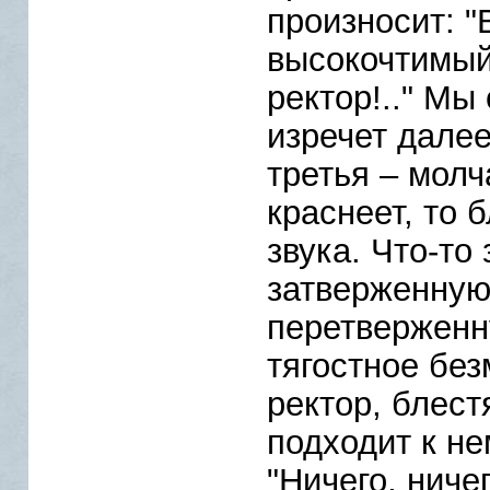
произносит: 
высокочтимый
ректор!.." Мы
изречет далее
третья – молч
краснеет, то б
звука. Что-то
затверженную
перетверженн
тягостное без
ректор, блест
подходит к не
"Ничего, ничег