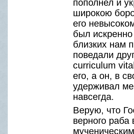
пополнел и у
широкою боро
его невысоком
был искренно
близких нам п
поведали дру
curriculum vit
его, а он, в с
удерживал ме
навсегда.
Верую, что Го
верного раба
мученическим