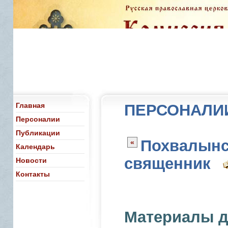
Главная
ПЕРСОНАЛИИ
Персоналии
Публикации
Похвалынс
«
Календарь
священник
Новости
Контакты
Материалы д